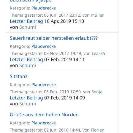
Kategorie:
Plauderecke
Thema gestartet 06 Juni 2017 23:12, von
müller
Letzter Beitrag
16 Apr. 2019 15:10
von
Schumi
Sauerkraut selber herstellen erlaubt???
Kategorie:
Plauderecke
Thema gestartet 03 Nov. 2017 19:49, von
Lear85
Letzter Beitrag
07 Feb. 2019 14:11
von
Schumi
Sitztanz
Kategorie:
Plauderecke
Thema gestartet 05 Feb. 2019 17:50, von
Sonja
Letzter Beitrag
07 Feb. 2019 14:09
von
Schumi
Grüße aus dem hohen Norden
Kategorie:
Plauderecke
Thema gestartet 02 Juni 2016 14:44, von
Florian