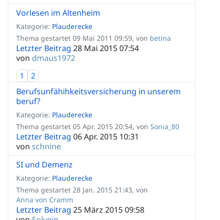
Vorlesen im Altenheim
Kategorie:
Plauderecke
Thema gestartet 09 Mai 2011 09:59, von
betina
Letzter Beitrag
28 Mai 2015 07:54
von
dmaus1972
1
2
Berufsunfähihkeitsversicherung in unserem
beruf?
Kategorie:
Plauderecke
Thema gestartet 05 Apr. 2015 20:54, von
Sonia_80
Letzter Beitrag
06 Apr. 2015 10:31
von
schnine
SI und Demenz
Kategorie:
Plauderecke
Thema gestartet 28 Jan. 2015 21:43, von
Anna von Cramm
Letzter Beitrag
25 März 2015 09:58
von
Solveig