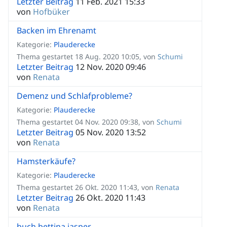
Letzter Beitrag
11 Feb. 2021 15:33
von
Hofbüker
Backen im Ehrenamt
Kategorie:
Plauderecke
Thema gestartet 18 Aug. 2020 10:05, von
Schumi
Letzter Beitrag
12 Nov. 2020 09:46
von
Renata
Demenz und Schlafprobleme?
Kategorie:
Plauderecke
Thema gestartet 04 Nov. 2020 09:38, von
Schumi
Letzter Beitrag
05 Nov. 2020 13:52
von
Renata
Hamsterkäufe?
Kategorie:
Plauderecke
Thema gestartet 26 Okt. 2020 11:43, von
Renata
Letzter Beitrag
26 Okt. 2020 11:43
von
Renata
buch bettina jasper