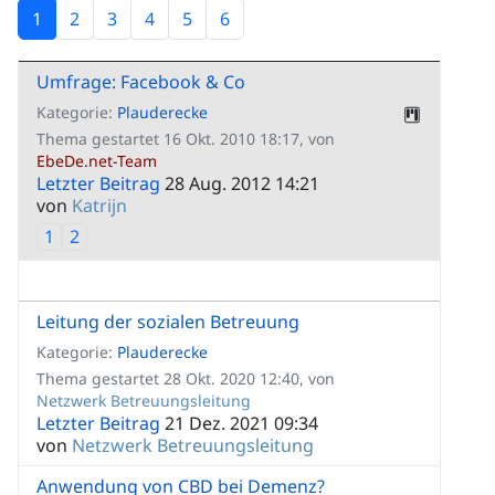
1
2
3
4
5
6
Umfrage: Facebook & Co
Kategorie:
Plauderecke
Thema gestartet 16 Okt. 2010 18:17, von
EbeDe.net-Team
Letzter Beitrag
28 Aug. 2012 14:21
von
Katrijn
1
2
Leitung der sozialen Betreuung
Kategorie:
Plauderecke
Thema gestartet 28 Okt. 2020 12:40, von
Netzwerk Betreuungsleitung
Letzter Beitrag
21 Dez. 2021 09:34
von
Netzwerk Betreuungsleitung
Anwendung von CBD bei Demenz?