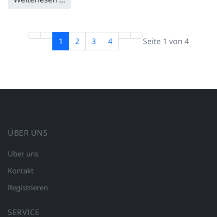
1
2
3
4
Seite 1 von 4
ÜBER UNS
Über uns
Kontakt
Registrieren
SERVICE