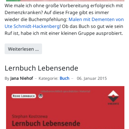
Wie male ich ohne große Vorbereitung erfolgreich mit
Demenzkranken? Auf diese Frage gibt es immer
wieder die Buchempfehlung:
Malen mit Dementen von
Ute Schmidt-Hackenberg
! Ob das Buch so gut wie sein
Ruf ist, habe ich mit einer kleinen Gruppe ausprobiert.
Weiterlesen …
Lernbuch Lebensende
By
Jana Niehof
Kategorie:
Buch
06. Januar 2015