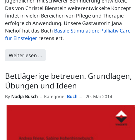
Jugendlichen mit schwerer Behinderung entwickelt.
Das von Christel Bienstein weiterentwickelte Konzept
findet in vielen Bereichen von Pflege und Therapie
erfolgreich Anwendung. Unsere Gastautorin Jana
Niehof hat das Buch
Basale Stimulation: Palliativ Care
für Einsteiger
rezensiert.
Weiterlesen …
Bettlägerige betreuen. Grundlagen,
Übungen und Ideen
By
Nadja Busch
Kategorie:
Buch
20. Mai 2014