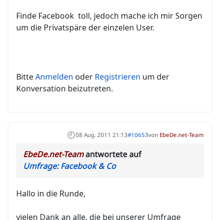
Finde Facebook toll, jedoch mache ich mir Sorgen
um die Privatspäre der einzelen User.
Bitte
Anmelden
oder
Registrieren
um der
Konversation beizutreten.
08 Aug. 2011 21:13
#10653
von
EbeDe.net-Team
EbeDe.net-Team
antwortete auf
Umfrage: Facebook & Co
Hallo in die Runde,
vielen Dank an alle, die bei unserer Umfrage