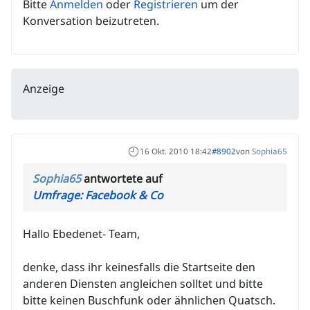
Bitte
Anmelden
oder
Registrieren
um der
Konversation beizutreten.
Anzeige
16 Okt. 2010 18:42
#8902
von
Sophia65
Sophia65
antwortete auf
Umfrage: Facebook & Co
Hallo Ebedenet- Team,
denke, dass ihr keinesfalls die Startseite den
anderen Diensten angleichen solltet und bitte
bitte keinen Buschfunk oder ähnlichen Quatsch.