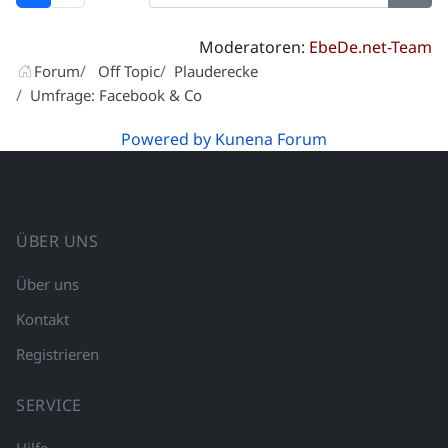
Moderatoren:
EbeDe.net-Team
Forum
Off Topic
Plauderecke
Umfrage: Facebook & Co
Powered by
Kunena Forum
ÜBER UNS
Über uns
Kontakt
Registrieren
SERVICE