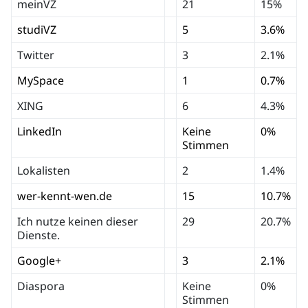
meinVZ
21
15%
studiVZ
5
3.6%
Twitter
3
2.1%
MySpace
1
0.7%
XING
6
4.3%
LinkedIn
Keine
0%
Stimmen
Lokalisten
2
1.4%
wer-kennt-wen.de
15
10.7%
Ich nutze keinen dieser
29
20.7%
Dienste.
Google+
3
2.1%
Diaspora
Keine
0%
Stimmen