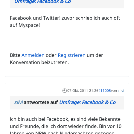
Umfrage: Facebook & Co
Facebook und Twitter! zuvor schrieb ich auch oft
auf Myspace!
Bitte
Anmelden
oder
Registrieren
um der
Konversation beizutreten.
07 Okt. 2011 21:26
#11005
von
silvi
silvi
antwortete auf
Umfrage: Facebook & Co
ich bin auch bei Facebook, es sind viele Bekannte
und Freunde, die ich dort wieder finde. Bin vor 10
Jahren von NRW nach Niedersachsen gezogen