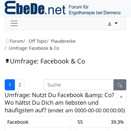
Forum
Off Topic
Plauderecke
Umfrage: Facebook & Co
Umfrage: Facebook & Co
1
2
Umfrage: Nutzt Du Facebook &amp; Co?
×
Wo hältst Du Dich am liebsten und
häufigsten auf?
(endet am 0000-00-00 00:00:00)
Facebook
55
39.3%