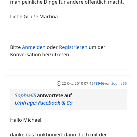
man peinliche Dinge für andere öffentlich macht.
Liebe Grüße Martina
Bitte
Anmelden
oder
Registrieren
um der
Konversation beizutreten.
22 Okt. 2010 07:45
#8946
von
Sophia65
Sophia65
antwortete auf
Umfrage: Facebook & Co
Hallo Michael,
danke das funktioniert dann doch mit der