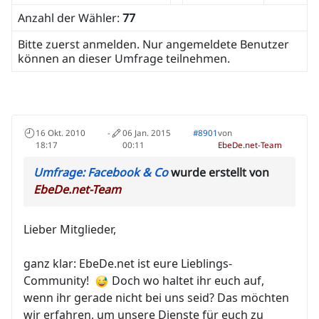
Anzahl der Wähler:
77
Bitte zuerst anmelden. Nur angemeldete Benutzer
können an dieser Umfrage teilnehmen.
16 Okt. 2010
-
06 Jan. 2015
#8901
von
18:17
00:11
EbeDe.net-Team
Umfrage: Facebook & Co
wurde erstellt von
EbeDe.net-Team
Lieber Mitglieder,
ganz klar: EbeDe.net ist eure Lieblings-
Community!
Doch wo haltet ihr euch auf,
wenn ihr gerade nicht bei uns seid? Das möchten
wir erfahren, um unsere Dienste für euch zu