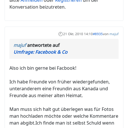
Bitte
Anmelden
oder
Registrieren
um der
Konversation beizutreten.
21 Okt. 2010 14:10
#8935
von
majuf
majuf
antwortete auf
Umfrage: Facebook & Co
Also ich bin gerne bei Facbook!
Ich habe Freunde von früher wiedergefunden,
unteranderem eine Freundin aus Kanada und
Freunde aus meiner alten Heimat.
Man muss sich halt gut überlegen was für Fotos
man hochladen möchte oder welche Kommentare
man abgibt.Ich finde man ist selbst Schuld wenn