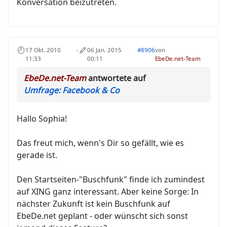
Konversation beizutreten.
17 Okt. 2010
-
06 Jan. 2015
#8906
von
11:33
00:11
EbeDe.net-Team
EbeDe.net-Team
antwortete auf
Umfrage: Facebook & Co
Hallo Sophia!
Das freut mich, wenn's Dir so gefällt, wie es
gerade ist.
Den Startseiten-"Buschfunk" finde ich zumindest
auf XING ganz interessant. Aber keine Sorge: In
nächster Zukunft ist kein Buschfunk auf
EbeDe.net geplant - oder wünscht sich sonst