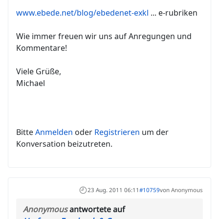
www.ebede.net/blog/ebedenet-exkl
... e-rubriken
Wie immer freuen wir uns auf Anregungen und
Kommentare!
Viele Grüße,
Michael
Bitte
Anmelden
oder
Registrieren
um der
Konversation beizutreten.
23 Aug. 2011 06:11
#10759
von
Anonymous
Anonymous
antwortete auf