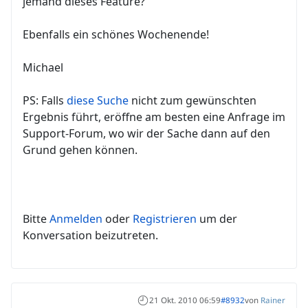
jemand dieses Feature?
Ebenfalls ein schönes Wochenende!
Michael
PS: Falls
diese Suche
nicht zum gewünschten
Ergebnis führt, eröffne am besten eine Anfrage im
Support-Forum, wo wir der Sache dann auf den
Grund gehen können.
Bitte
Anmelden
oder
Registrieren
um der
Konversation beizutreten.
21 Okt. 2010 06:59
#8932
von
Rainer