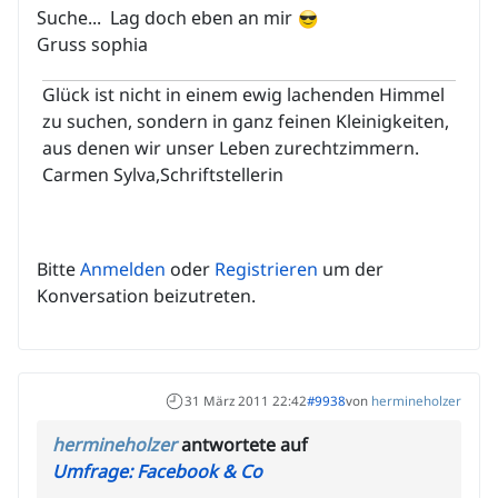
Suche... Lag doch eben an mir
Gruss sophia
Glück ist nicht in einem ewig lachenden Himmel
zu suchen, sondern in ganz feinen Kleinigkeiten,
aus denen wir unser Leben zurechtzimmern.
Carmen Sylva,Schriftstellerin
Bitte
Anmelden
oder
Registrieren
um der
Konversation beizutreten.
31 März 2011 22:42
#9938
von
hermineholzer
hermineholzer
antwortete auf
Umfrage: Facebook & Co