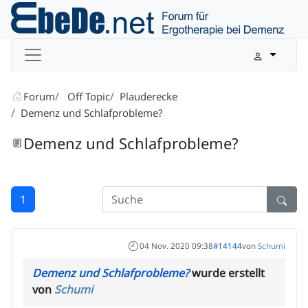
Forum
Off Topic
Plauderecke
Demenz und Schlafprobleme?
Demenz und Schlafprobleme?
1
04 Nov. 2020 09:38
#14144
von
Schumi
Demenz und Schlafprobleme?
wurde erstellt
von
Schumi