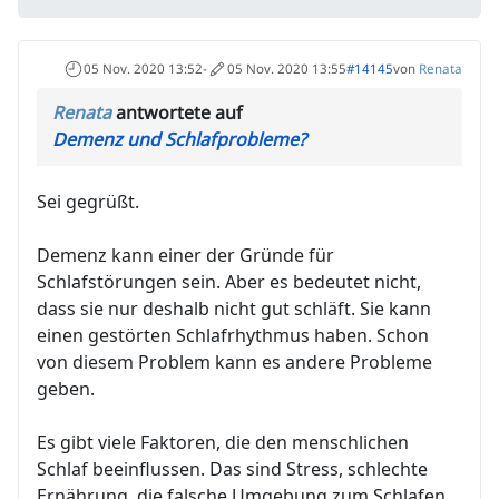
05 Nov. 2020 13:52
-
05 Nov. 2020 13:55
#14145
von
Renata
Renata
antwortete auf
Demenz und Schlafprobleme?
Sei gegrüßt.
Demenz kann einer der Gründe für
Schlafstörungen sein. Aber es bedeutet nicht,
dass sie nur deshalb nicht gut schläft. Sie kann
einen gestörten Schlafrhythmus haben. Schon
von diesem Problem kann es andere Probleme
geben.
Es gibt viele Faktoren, die den menschlichen
Schlaf beeinflussen. Das sind Stress, schlechte
Ernährung, die falsche Umgebung zum Schlafen.