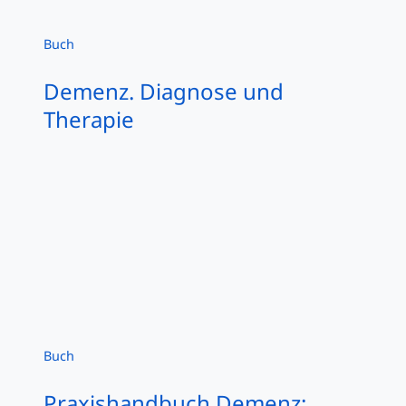
Buch
Demenz. Diagnose und
Therapie
Buch
Praxishandbuch Demenz: