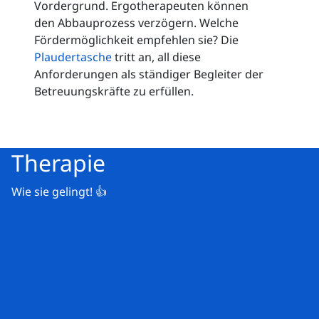
Vordergrund. Ergotherapeuten können
den Abbauprozess verzögern. Welche
Fördermöglichkeit empfehlen sie? Die
Plaudertasche
tritt an, all diese
Anforderungen als ständiger Begleiter der
Betreuungskräfte zu erfüllen.
Therapie
Wie sie gelingt! 👍