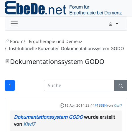
Forum
Ergotherapie und Demenz
Institutionelle Konzepte
Dokumentationssystem GODO
Dokumentationssystem GODO
1
16 Apr. 2014 23:44
#13384
von
Kiwi7
Dokumentationssystem GODO
wurde erstellt
von
Kiwi7