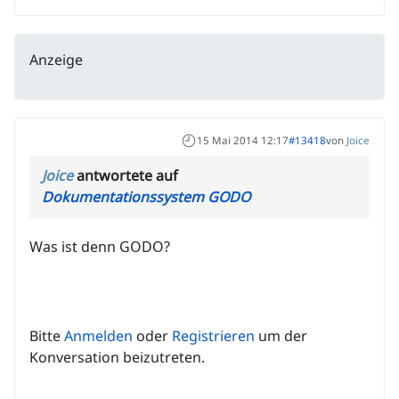
Anzeige
15 Mai 2014 12:17
#13418
von
Joice
Joice
antwortete auf
Dokumentationssystem GODO
Was ist denn GODO?
Bitte
Anmelden
oder
Registrieren
um der
Konversation beizutreten.