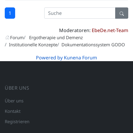
1
Moderatoren:
EbeDe.net-Team
Forum
Ergotherapie und Demenz
Institutionelle Konzepte
Dokumentationssystem GODO
Powered by
Kunena Forum
ÜBER UNS
Über uns
Kontakt
Registrieren