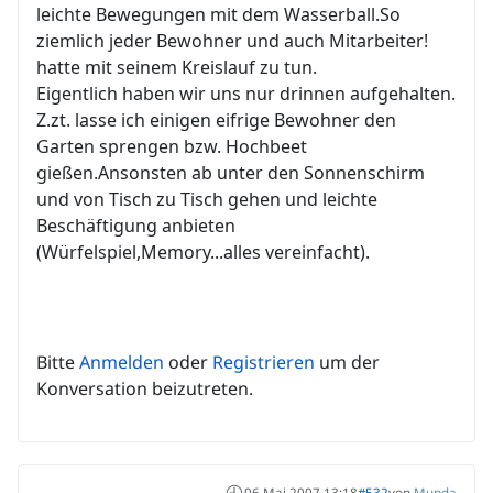
leichte Bewegungen mit dem Wasserball.So
ziemlich jeder Bewohner und auch Mitarbeiter!
hatte mit seinem Kreislauf zu tun.
Eigentlich haben wir uns nur drinnen aufgehalten.
Z.zt. lasse ich einigen eifrige Bewohner den
Garten sprengen bzw. Hochbeet
gießen.Ansonsten ab unter den Sonnenschirm
und von Tisch zu Tisch gehen und leichte
Beschäftigung anbieten
(Würfelspiel,Memory...alles vereinfacht).
Bitte
Anmelden
oder
Registrieren
um der
Konversation beizutreten.
06 Mai 2007 13:18
#532
von
Munda