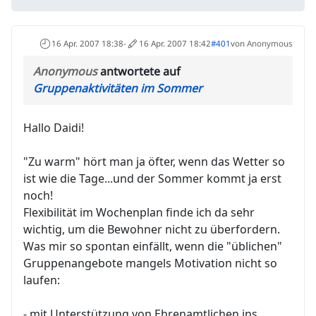
16 Apr. 2007 18:38
-
16 Apr. 2007 18:42
#401
von
Anonymous
Anonymous
antwortete auf
Gruppenaktivitäten im Sommer
Hallo Daidi!
"Zu warm" hört man ja öfter, wenn das Wetter so
ist wie die Tage...und der Sommer kommt ja erst
noch!
Flexibilität im Wochenplan finde ich da sehr
wichtig, um die Bewohner nicht zu überfordern.
Was mir so spontan einfällt, wenn die "üblichen"
Gruppenangebote mangels Motivation nicht so
laufen:
- mit Unterstützung von Ehrenamtlichen ins