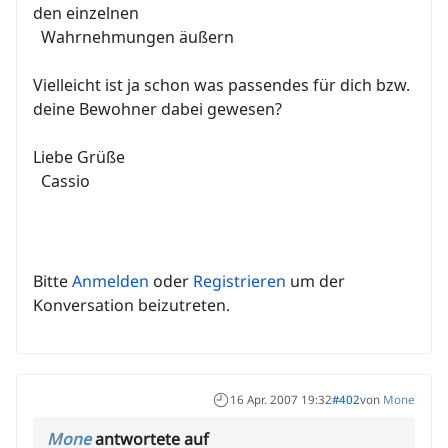
den einzelnen
Wahrnehmungen äußern
Vielleicht ist ja schon was passendes für dich bzw.
deine Bewohner dabei gewesen?
Liebe Grüße
Cassio
Bitte
Anmelden
oder
Registrieren
um der
Konversation beizutreten.
16 Apr. 2007 19:32
#402
von
Mone
Mone
antwortete auf