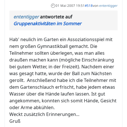
01 Mai 2007 19:51
#518
von
ententigger
ententigger
antwortete auf
Gruppenaktivitäten im Sommer
Hab' neulich im Garten ein Assoziationsspiel mit
nem großen Gymnastikball gemacht. Die
Teilnehmer sollten überlegen, was man alles
draußen machen kann (mögliche Einschränkung
bei gutem Wetter, in der Freizeit). Nachdem einer
was gesagt hatte, wurde der Ball zum Nächsten
gerollt. Anschließend habe ich die Teilnehmer mit
dem Gartenschlauch erfrischt, habe jedem etwas
Wasser über die Hände laufen lassen. Ist gut
angekommen, konnten sich somit Hände, Gesicht
oder Arme abkühlen.
Weckt zusätzlich Erinnerungen...
Gruß