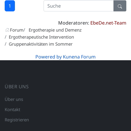
1
Moderatoren:
EbeDe.net-Team
Forum
Ergotherapie und Demenz
Ergotherapeutische Intervention
Gruppenaktivitäten im Sommer
Powered by
Kunena Forum
ÜBER UNS
Über uns
Kontakt
Registrieren