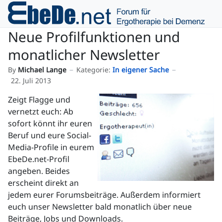
Neue Profilfunktionen und
monatlicher Newsletter
By
Michael Lange
Kategorie:
In eigener Sache
22. Juli 2013
Zeigt Flagge und
vernetzt euch: Ab
sofort könnt ihr euren
Beruf und eure Social-
Media-Profile in eurem
EbeDe.net-Profil
angeben. Beides
erscheint direkt an
jedem eurer Forumsbeiträge. Außerdem informiert
euch unser Newsletter bald monatlich über neue
Beiträge, Jobs und Downloads.